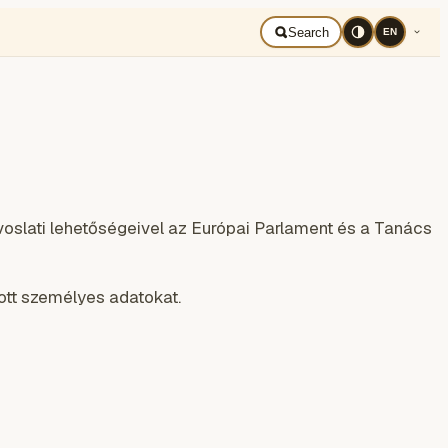
Search
EN
oslati lehetőségeivel az Európai Parlament és a Tanács
ott személyes adatokat.