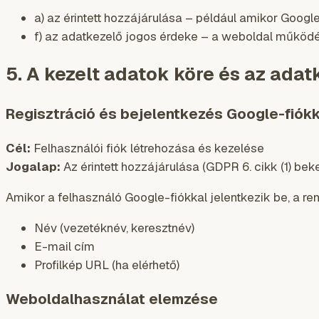
a) az érintett hozzájárulása – például amikor Google
f) az adatkezelő jogos érdeke – a weboldal működé
5. A kezelt adatok köre és az adat
Regisztráció és bejelentkezés Google-fiók
Cél:
Felhasználói fiók létrehozása és kezelése
Jogalap:
Az érintett hozzájárulása (GDPR 6. cikk (1) bek
Amikor a felhasználó Google-fiókkal jelentkezik be, a re
Név (vezetéknév, keresztnév)
E-mail cím
Profilkép URL (ha elérhető)
Weboldalhasználat elemzése