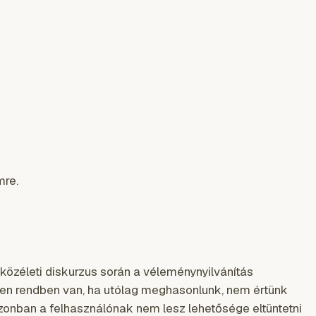
mre.
 közéleti diskurzus során a véleménynyilvánítás
sen rendben van, ha utólag meghasonlunk, nem értünk
azonban a felhasználónak nem lesz lehetősége eltüntetni