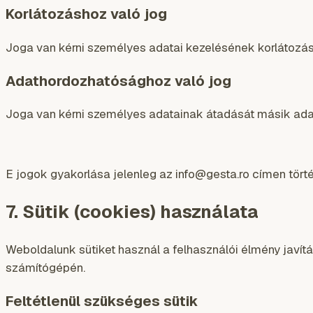
Korlátozáshoz való jog
Joga van kérni személyes adatai kezelésének korlátozás
Adathordozhatósághoz való jog
Joga van kérni személyes adatainak átadását másik ada
E jogok gyakorlása jelenleg az info@gesta.ro címen törté
7. Sütik (cookies) használata
Weboldalunk sütiket használ a felhasználói élmény javít
számítógépén.
Feltétlenül szükséges sütik