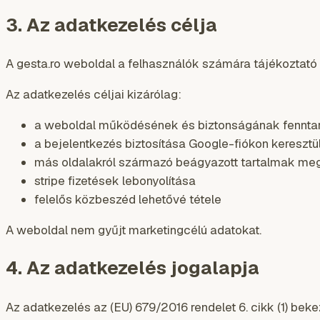
3. Az adatkezelés célja
A gesta.ro weboldal a felhasználók számára tájékoztató 
Az adatkezelés céljai kizárólag:
a weboldal működésének és biztonságának fennta
a bejelentkezés biztosítása Google-fiókon keresztü
más oldalakról származó beágyazott tartalmak meg
stripe fizetések lebonyolítása
felelős közbeszéd lehetővé tétele
A weboldal nem gyűjt marketingcélú adatokat.
4. Az adatkezelés jogalapja
Az adatkezelés az (EU) 679/2016 rendelet 6. cikk (1) bek