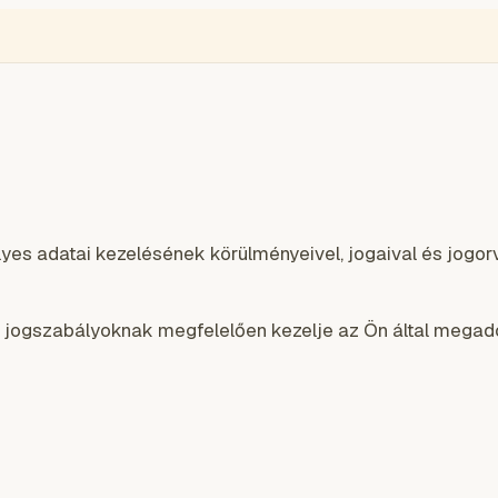
es adatai kezelésének körülményeivel, jogaival és jogorv
mi jogszabályoknak megfelelően kezelje az Ön által megad