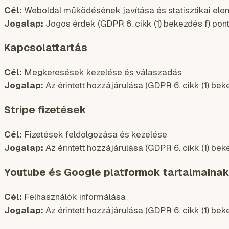
Cél:
Weboldal működésének javítása és statisztikai el
Jogalap:
Jogos érdek (GDPR 6. cikk (1) bekezdés f) pont
Kapcsolattartás
Cél:
Megkeresések kezelése és válaszadás
Jogalap:
Az érintett hozzájárulása (GDPR 6. cikk (1) bek
Stripe fizetések
Cél:
Fizetések feldolgozása és kezelése
Jogalap:
Az érintett hozzájárulása (GDPR 6. cikk (1) bek
Youtube és Google platformok tartalmaina
Cél:
Felhasználók informálása
Jogalap:
Az érintett hozzájárulása (GDPR 6. cikk (1) bek