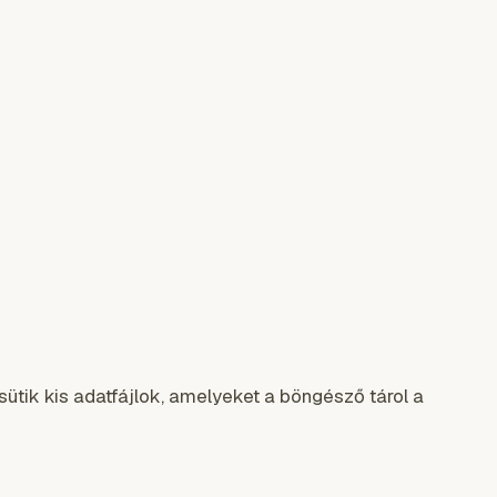
ütik kis adatfájlok, amelyeket a böngésző tárol a