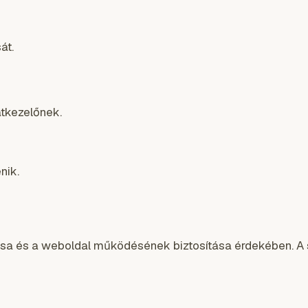
át.
tkezelőnek.
nik.
ása és a weboldal működésének biztosítása érdekében. A s