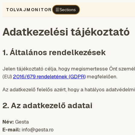
TOLVAJMONITOR
Sections
☰
Adatkezelési tájékoztató
1. Általános rendelkezések
Jelen tájékoztató célja, hogy megismertesse Önt személy
(EU)
2016/679 rendeletének (GDPR)
megfelelően.
Az adatkezelő felelős azért, hogy a hatályos adatvédel
2. Az adatkezelő adatai
Név:
Gesta
E-mail:
info@gesta.ro